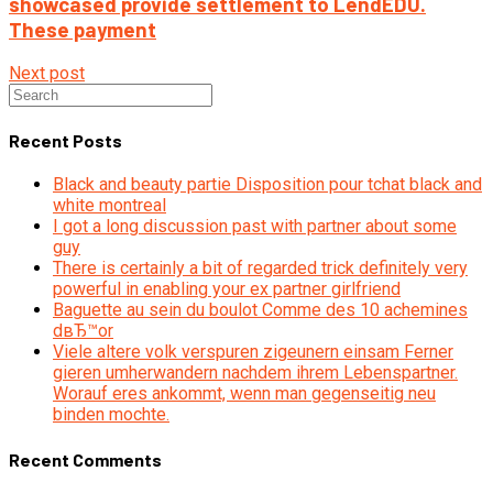
showcased provide settlement to LendEDU.
These payment
Next post
Recent Posts
Black and beauty partie Disposition pour tchat black and
white montreal
I got a long discussion past with partner about some
guy
There is certainly a bit of regarded trick definitely very
powerful in enabling your ex partner girlfriend
Baguette au sein du boulot Comme des 10 achemines
dвЂ™or
Viele altere volk verspuren zigeunern einsam Ferner
gieren umherwandern nachdem ihrem Lebenspartner.
Worauf eres ankommt, wenn man gegenseitig neu
binden mochte.
Recent Comments