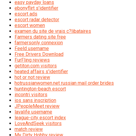
easy payday loans
ebonyflirt s'identifier
escort ads
escort radar detector
escort women
examen du site de vrais c?libataires
Farmers dating site free
farmersonly connexion
Feeld username
Free Drivers Download
FurFling reviews
getiton.com visitors
heated affairs s'identifier
hot or not review
hotrussianwomen.net russian mail order brides
huntington-beach escort
incontri visitors
ios sans inscription
JPeopleMeet review
lavalife username
league-city escort index
LoveAndSeek visitors
match review
My Dirty Hobby review