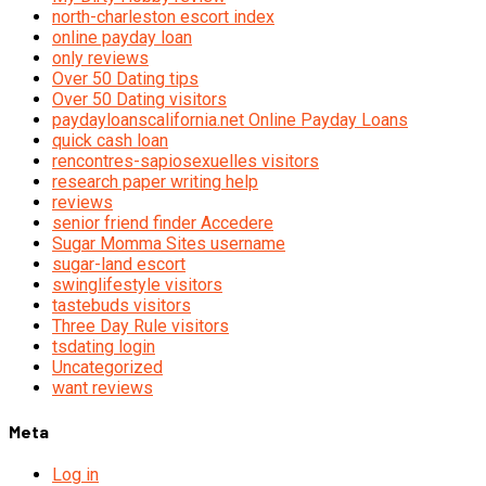
north-charleston escort index
online payday loan
only reviews
Over 50 Dating tips
Over 50 Dating visitors
paydayloanscalifornia.net Online Payday Loans
quick cash loan
rencontres-sapiosexuelles visitors
research paper writing help
reviews
senior friend finder Accedere
Sugar Momma Sites username
sugar-land escort
swinglifestyle visitors
tastebuds visitors
Three Day Rule visitors
tsdating login
Uncategorized
want reviews
Meta
Log in