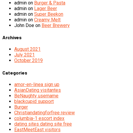
admin
on
Burger & Pasta
admin
on
Lager Beer
admin
on
Super Beekon
admin
on
Creamy Melt
John Doe
on
Beer Brewery
Archives
August 2021
July 2021
October 2019
Categories
amor-en-linea sign up
AsianDating visitantes
BeNaughty username
blackcupid support
Burger
Christiandatingforfree review
columbia-1 escort index
dating sites dating site free
EastMeetEast visitors